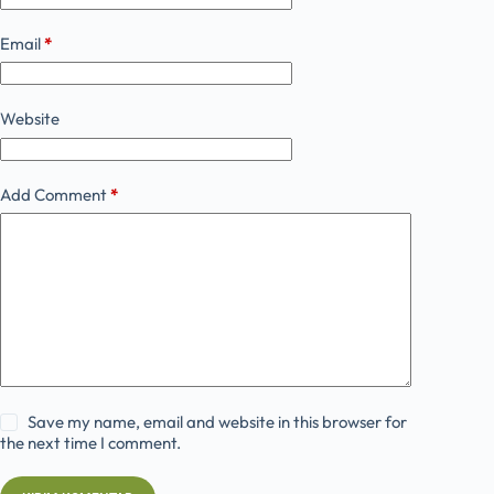
Email
*
Website
Add Comment
*
Save my name, email and website in this browser for
the next time I comment.