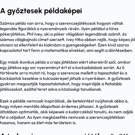
A győztesek példaképei
Számos példa van arra, hogy a szerencsejátékosok hogyan váltak
legendás figurákká a nyereményeik révén. Ilyen például a híres
pókerjátékos, Phil Ivey, aki a póker világában legendának számít, és
számos világbajnoki címet szerzett. Ivey titka abban rejlik, hogy képes jól
olvasni az ellenfeleit és kiaknázni a gyengeségeiket. Ezen kívül szoros
kapcsolatot tart fenn a matematikai elvekkel, ami segíti a döntéseiben.
Egy másik ikonikus példa a craps játékban elért sikerekről szól, amikor
egy játékos egy sor nyereményt ért el a kockadobások során. Az ő
története arra mutat rá, hogy a szerencse mellett a tapasztalat és a
kockázatok kezelése is kulcsszerepet játszik a nyerésben. A győztesek
gyakran megosztják tapasztalataikat, hogy inspirálják a fiatalabb
játékosokat, ezáltal teret adva a közösségi tanulásnak.
Ezek a példák nemcsak inspirálóak, de betekintést nyújtanak abba is,
hogy milyen mentális állapotban érdemes játszani. A győztesek
általában optimisták, akik képesek a kudarcaikból tanulni, és nem adják
fel a céljaikat. Az ilyen megközelítés nemcsak a szerencsejátékban
hasznos, hanem az élet más területein is.