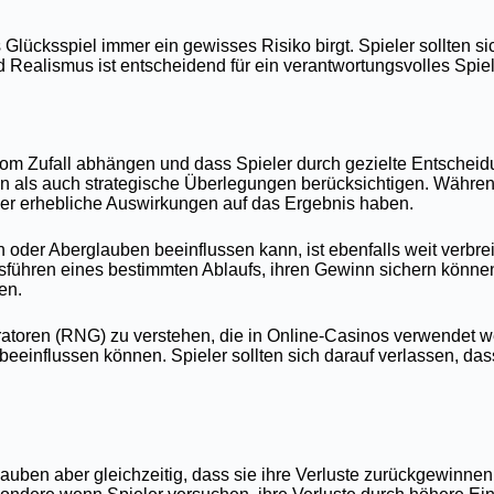
das Glücksspiel immer ein gewisses Risiko birgt. Spieler sollten
 Realismus ist entscheidend für ein verantwortungsvolles Spiel
vom Zufall abhängen und dass Spieler durch gezielte Entscheidu
ren als auch strategische Überlegungen berücksichtigen. Währen
ler erhebliche Auswirkungen auf das Ergebnis haben.
der Aberglauben beeinflussen kann, ist ebenfalls weit verbreit
führen eines bestimmten Ablaufs, ihren Gewinn sichern können
en.
ratoren (RNG) zu verstehen, die in Online-Casinos verwendet w
eeinflussen können. Spieler sollten sich darauf verlassen, dass d
, glauben aber gleichzeitig, dass sie ihre Verluste zurückgewin