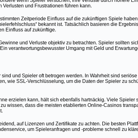
ondere wenn Spieler versuchen, ihre Verluste durch höhere Ein
 Verlusten und Frustrationen führen kann.
 bestimmten Zeitperiode Einfluss auf die zukünftigen Spiele habe
lerfehlschluss“ bekannt ist. Tatsächlich basieren die Ergebni
 Einfluss auf zukünftige.
winne und Verluste objektiv zu betrachten. Spieler sollten sich
 Ein verantwortungsbewusster Umgang mit Geld und Erwartungen 
sind und Spieler oft betrogen werden. In Wahrheit sind seriöse 
n, wie SSL-Verschlüsselung, um die Daten der Spieler zu schüt
e erzielen kann, hält sich ebenfalls hartnäckig. Viele Spiel
ig zu wissen, dass die meisten etablierten Online-Casinos tran
t.
idend, auf Lizenzen und Zertifikate zu achten. Die besten Plattf
service, um Spieleranfragen und -probleme schnell zu klären.