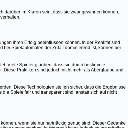
 sich darüber im Klaren sein, dass sie zwar gewinnen können,
verhalten.
ngen ihren Erfolg beeinflussen können. In der Realität sind
d bei Spielautomaten der Zufall dominierend ist, können bei
et. Viele Spieler glauben, dass sie durch bestimmte
. Diese Praktiken sind jedoch nicht mehr als Aberglaube und
erden. Diese Technologien stellen sicher, dass die Ergebnisse
ie Spiele fair und transparent sind, anstatt sich auf nicht
nen können, wenn sie nur hartnäckig genug sind. Dieser Gedanke