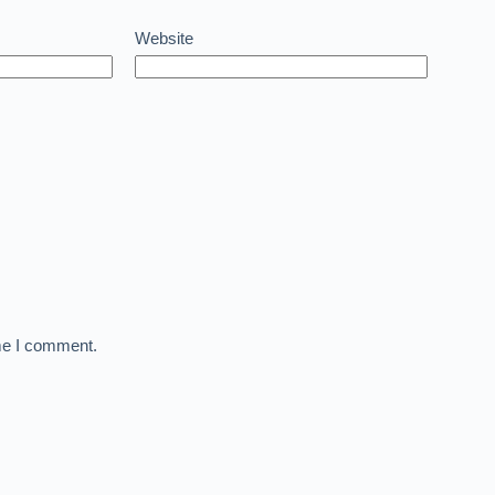
Website
ime I comment.