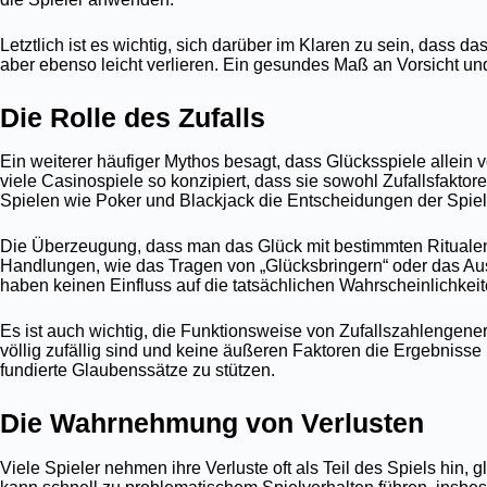
Letztlich ist es wichtig, sich darüber im Klaren zu sein, dass 
aber ebenso leicht verlieren. Ein gesundes Maß an Vorsicht und
Die Rolle des Zufalls
Ein weiterer häufiger Mythos besagt, dass Glücksspiele allein 
viele Casinospiele so konzipiert, dass sie sowohl Zufallsfakto
Spielen wie Poker und Blackjack die Entscheidungen der Spie
Die Überzeugung, dass man das Glück mit bestimmten Ritualen o
Handlungen, wie das Tragen von „Glücksbringern“ oder das Aus
haben keinen Einfluss auf die tatsächlichen Wahrscheinlichkeit
Es ist auch wichtig, die Funktionsweise von Zufallszahlengene
völlig zufällig sind und keine äußeren Faktoren die Ergebnisse b
fundierte Glaubenssätze zu stützen.
Die Wahrnehmung von Verlusten
Viele Spieler nehmen ihre Verluste oft als Teil des Spiels hin