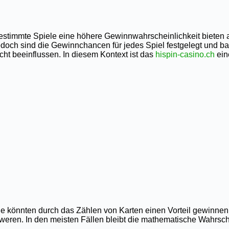
bestimmte Spiele eine höhere Gewinnwahrscheinlichkeit bieten a
edoch sind die Gewinnchancen für jedes Spiel festgelegt und 
cht beeinflussen. In diesem Kontext ist das
hispin-casino.ch
eine
 sie könnten durch das Zählen von Karten einen Vorteil gewinnen
eren. In den meisten Fällen bleibt die mathematische Wahrsch