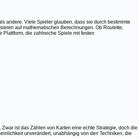
ls andere. Viele Spieler glauben, dass sie durch bestimmte
basieren auf mathematischen Berechnungen. Ob Roulette,
 Plattform, die zahlreiche Spiele mit festen
. Zwar ist das Zählen von Karten eine echte Strategie, doch die
einlichkeit unverändert, unabhängig von den Techniken, die