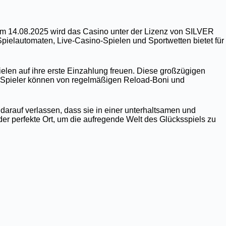
 dem 14.08.2025 wird das Casino unter der Lizenz von SILVER
pielautomaten, Live-Casino-Spielen und Sportwetten bietet für
len auf ihre erste Einzahlung freuen. Diese großzügigen
e Spieler können von regelmäßigen Reload-Boni und
darauf verlassen, dass sie in einer unterhaltsamen und
der perfekte Ort, um die aufregende Welt des Glücksspiels zu