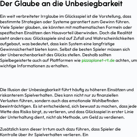
Der Glaube an die Unbesiegbarkeit
Ein weit verbreiteter Irrglaube im Glücksspiel ist die Vorstellung, dass
bestimmte Strategien oder Systeme garantiert zum Gewinn führen.
Viele Spieler glauben, sie könnten mit mathematischen Formeln oder
spezifischen Einsätzen den Hausvorteil überwinden. Doch die Realität
sieht anders aus: Glücksspiele sind auf Zufall und Wahrscheinlichkeiten
aufgebaut, was bedeutet, dass kein System eine langfristige
Gewinnsicherheit bieten kann. Selbst die besten Spieler müssen sich
der Unberechenbarkeit des Glücks stellen. Deshalb sollten
Spielbegeisterte auch auf Plattformen wie
pizzaplanet-rt.de
achten, um
wichtige Informationen zu erhalten.
Die Illusion der Unbesiegbarkeit führt häufig zu höheren Einsätzen und
riskanterem Spielverhalten. Dies kann nicht nur zu finanziellen
Verlusten führen, sondern auch das emotionale Wohlbefinden
beeinträchtigen. Es ist entscheidend, sich bewusst zu machen, dass jede
Wette das Risiko birgt, zu verlieren, und dass Glücksspiel in erster Linie
der Unterhaltung dient, nicht als Methode, um Geld zu verdienen.
Zusätzlich kann dieser Irrtum auch dazu führen, dass Spieler die
Kontrolle über ihr Spielverhalten verlieren. Ein