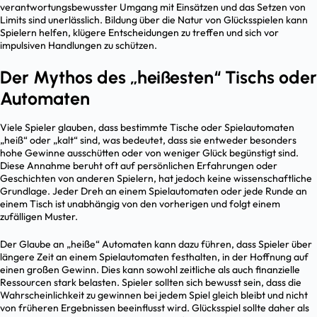
verantwortungsbewusster Umgang mit Einsätzen und das Setzen von
Limits sind unerlässlich. Bildung über die Natur von Glücksspielen kann
Spielern helfen, klügere Entscheidungen zu treffen und sich vor
impulsiven Handlungen zu schützen.
Der Mythos des „heißesten“ Tischs oder
Automaten
Viele Spieler glauben, dass bestimmte Tische oder Spielautomaten
„heiß“ oder „kalt“ sind, was bedeutet, dass sie entweder besonders
hohe Gewinne ausschütten oder von weniger Glück begünstigt sind.
Diese Annahme beruht oft auf persönlichen Erfahrungen oder
Geschichten von anderen Spielern, hat jedoch keine wissenschaftliche
Grundlage. Jeder Dreh an einem Spielautomaten oder jede Runde an
einem Tisch ist unabhängig von den vorherigen und folgt einem
zufälligen Muster.
Der Glaube an „heiße“ Automaten kann dazu führen, dass Spieler über
längere Zeit an einem Spielautomaten festhalten, in der Hoffnung auf
einen großen Gewinn. Dies kann sowohl zeitliche als auch finanzielle
Ressourcen stark belasten. Spieler sollten sich bewusst sein, dass die
Wahrscheinlichkeit zu gewinnen bei jedem Spiel gleich bleibt und nicht
von früheren Ergebnissen beeinflusst wird. Glücksspiel sollte daher als