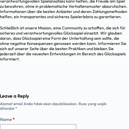
verantwortungsvollen Spielansatzes kann helfen, die Freude am Spiel
zu bewahren, ohne in problematische Verhaltensmuster abzurutschen.
Informationen über die besten Anbieter und deren Zahlungsmethoden
helfen, ein transparentes und sicheres Spielerlebnis zu garantieren.
Schließlich ist unsere Mission, eine Community zu schaffen, die sich für
sicheres und verantwortungsvolles Glücksspiel einsetzt. Wir glauben
daran, dass Glücksspiel eine Form der Unterhaltung sein sollte, die
ohne negative Konsequenzen genossen werden kann. Informieren Sie
sich auf unserer Seite über die besten Praktiken und bleiben Sie
jederzeit über die neuesten Entwicklungen im Bereich des Glücksspiels
informiert.
Leave a Reply
Alamat email Anda tidak akan dipublikasikan.
Ruas yang wajib
ditandai
*
Name
*