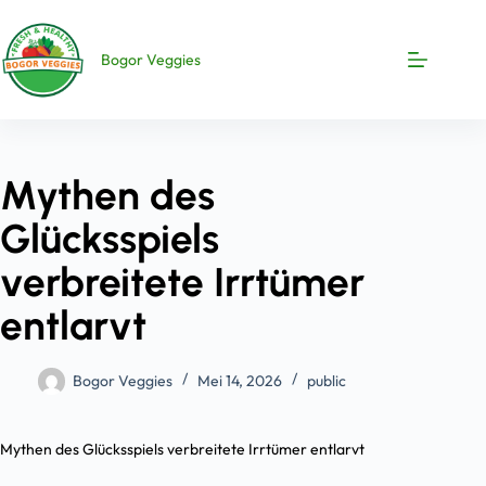
Bogor Veggies
Mythen des
Glücksspiels
verbreitete Irrtümer
entlarvt
Bogor Veggies
Mei 14, 2026
public
Mythen des Glücksspiels verbreitete Irrtümer entlarvt