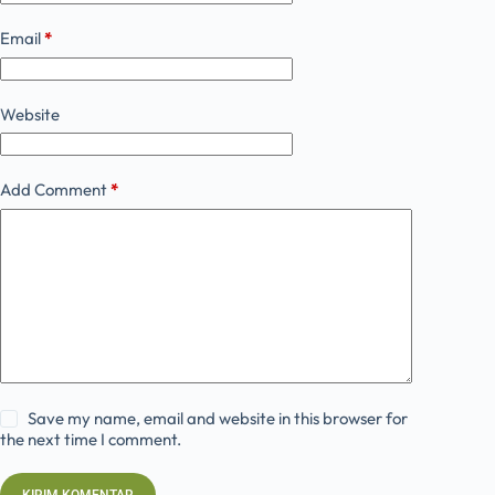
Email
*
Website
Add Comment
*
Save my name, email and website in this browser for
the next time I comment.
KIRIM KOMENTAR