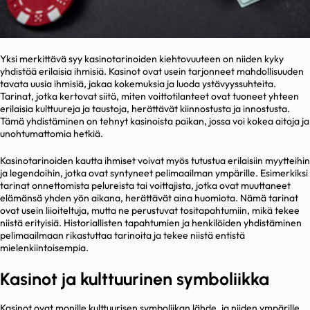
Yksi merkittävä syy kasinotarinoiden kiehtovuuteen on niiden kyky
yhdistää erilaisia ihmisiä. Kasinot ovat usein tarjonneet mahdollisuuden
tavata uusia ihmisiä, jakaa kokemuksia ja luoda ystävyyssuhteita.
Tarinat, jotka kertovat siitä, miten voittotilanteet ovat tuoneet yhteen
erilaisia kulttuureja ja taustoja, herättävät kiinnostusta ja innostusta.
Tämä yhdistäminen on tehnyt kasinoista paikan, jossa voi kokea aitoja ja
unohtumattomia hetkiä.
Kasinotarinoiden kautta ihmiset voivat myös tutustua erilaisiin myytteihin
ja legendoihin, jotka ovat syntyneet pelimaailman ympärille. Esimerkiksi
tarinat onnettomista pelureista tai voittajista, jotka ovat muuttaneet
elämänsä yhden yön aikana, herättävät aina huomiota. Nämä tarinat
ovat usein liioiteltuja, mutta ne perustuvat tositapahtumiin, mikä tekee
niistä erityisiä. Historiallisten tapahtumien ja henkilöiden yhdistäminen
pelimaailmaan rikastuttaa tarinoita ja tekee niistä entistä
mielenkiintoisempia.
Kasinot ja kulttuurinen symboliikka
Kasinot ovat monille kulttuurisen symboliikan lähde, ja niiden ympärille