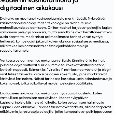
Modernit kasinotarinoita ja
digitaalinen aikakausi
Digi-aika on muuttanut kasinopelaamista merkittävästi. Nykypäivän
kasinotarinoissa näkyy, miten teknologia on avannut uusia
mahdollisuuksia pelaamiseen. Online-kasinot tarjoavat pelaajille laajan
valikoiman pelejä ja bonuksia, mutta samalla ne ovat herättäneet myös
uusia haasteita. Modernissa pelimaailmassa tarinat voivat syntyä
hetkessä, kun pelaajat jakavat kokemuksiaan sosiaalisessa mediassa,
mikä tekee kasinotarinoista entistä ajankohtaisempia ja
saavutettavampia.
Verkossa pelaaminen tuo mukanaan erilaista jännitystä, ja tarinat,
joissa pelaajat voittavat suuria summia tai kokevat yllättäviä hetkiä,
leviävät nopeasti. Esimerkiksi “viralliset” nettikasinoarvostelut ja blogit
ovat tulleet tärkeäksi osaksi pelaajien kokemusta, ja ne muokkaavat
käsityksiä kasinoista. Näissä tarinoissa korostuu usein asiantuntevuus ja
kokemukset, jotka vaikuttavat muiden pelaajien päätöksiin.
Digitaalinen aikakausi tuo mukanaan myös uusia haasteita, kuten
vastuullisen pelaamisen merkityksen. Monet nykypäivän
kasinotarinoista käsittelevät aiheita, kuten pelaamisen hallintaa ja
riippuvuuden ehkäisyä. Tällaiset tarinat ovat tärkeitä, sillä ne tarjoavat
näkökulmia ja resursseja pelaajille, jotka kamppailevat peliriippuvuuden