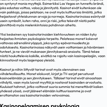
on syntynyt monia myyttejä. Esimerkiksi Las Vegas on tunnettu brändi,
joka edustaa voittoa, valoa ja jännitystä. Kasinot eivät kuitenkaan ole
vain paikkoja, joissa pelataan; ne ovat myös kulttuurisia ilmiöitä, jotka
heijastavat yhteiskunnan arvoja ja normeja. Kasinotarinoissa esiintyvät
usein symbolit, kuten raha, onni ja riski, jotka tekevät niistä paitsi
jännittäviä myös mielenkiintoisia pohdinnan aiheita.
Yksi keskeinen syy kasinotarinoiden kiehtovuuteen on niiden kyky
heijastaa ihmisten psykologisia tarpeita. Pelatessa monet kokevat
valtavaa adrenaliiniryöppyä, joka syntyy epävarmuudesta ja
odotuksesta. Kasinotarinoissa näkyvät usein voittamisen ja häviämisen
tunteet, ja ne vievät mukanaan jännityksensä ansiosta. Tämä tekee
niistä houkuttelevia kaikille, eivätkä ne rajoitu vain kasinopelaajiin, vaan
kiinnostavat myös laajempaa yleisöä.
Kasinot ja niihin liittyvät tarinat ovat myös olennainen osa
viihdeteollisuutta. Monet elokuvat, kirjat ja TV-sarjat perustuvat
kasinoelämään ja sen jännitykseen. Tällaiset tarinat eivät ainoastaan
viihdytä, vaan myös luovat myyttiä ja nostavat kasinoiden arvostusta.
Kuuluisat hahmot, jotka voittavat suuria summia tai menettävät kaiken
yhdessä yössä, ovat jääneet elämään kulttuurissamme ja ovat
erottamaton osa kasinotarinoiden vetovoimaa.
Kasinopelaamisen psykologia