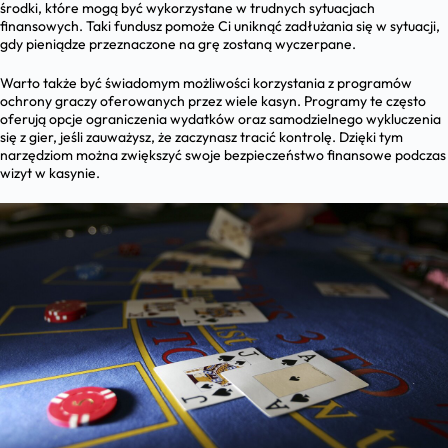
środki, które mogą być wykorzystane w trudnych sytuacjach
finansowych. Taki fundusz pomoże Ci uniknąć zadłużania się w sytuacji,
gdy pieniądze przeznaczone na grę zostaną wyczerpane.
Warto także być świadomym możliwości korzystania z programów
ochrony graczy oferowanych przez wiele kasyn. Programy te często
oferują opcje ograniczenia wydatków oraz samodzielnego wykluczenia
się z gier, jeśli zauważysz, że zaczynasz tracić kontrolę. Dzięki tym
narzędziom można zwiększyć swoje bezpieczeństwo finansowe podczas
wizyt w kasynie.