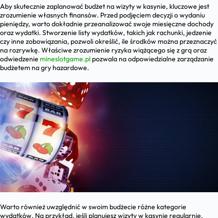
Aby skutecznie zaplanować budżet na wizyty w kasynie, kluczowe jest
zrozumienie własnych finansów. Przed podjęciem decyzji o wydaniu
pieniędzy, warto dokładnie przeanalizować swoje miesięczne dochody
oraz wydatki. Stworzenie listy wydatków, takich jak rachunki, jedzenie
czy inne zobowiązania, pozwoli określić, ile środków można przeznaczyć
na rozrywkę. Właściwe zrozumienie ryzyka wiążącego się z grą oraz
odwiedzenie
mineslotgame.pl
pozwala na odpowiedzialne zarządzanie
budżetem na gry hazardowe.
Warto również uwzględnić w swoim budżecie różne kategorie
wydatków. Na przykład, jeśli planujesz wizyty w kasynie regularnie,