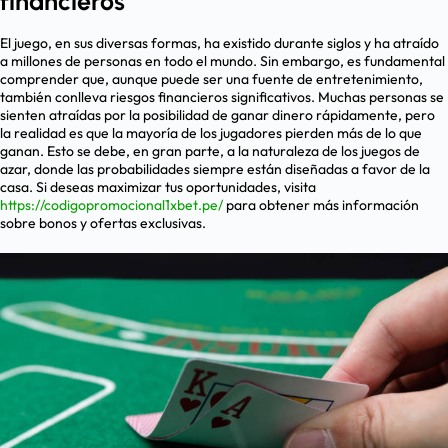
financieros
El juego, en sus diversas formas, ha existido durante siglos y ha atraído
a millones de personas en todo el mundo. Sin embargo, es fundamental
comprender que, aunque puede ser una fuente de entretenimiento,
también conlleva riesgos financieros significativos. Muchas personas se
sienten atraídas por la posibilidad de ganar dinero rápidamente, pero
la realidad es que la mayoría de los jugadores pierden más de lo que
ganan. Esto se debe, en gran parte, a la naturaleza de los juegos de
azar, donde las probabilidades siempre están diseñadas a favor de la
casa. Si deseas maximizar tus oportunidades, visita
https://codigopromocional1xbet.pe/
para obtener más información
sobre bonos y ofertas exclusivas.