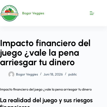
Bogor Veggies
Impacto financiero del
juego ¿vale la pena
arriesgar tu dinero
Bogor Veggies
Juni 18, 2026
public
Impacto financiero del juego ¿vale la pena arriesgar tu dinero
La realidad del juego y sus riesgos