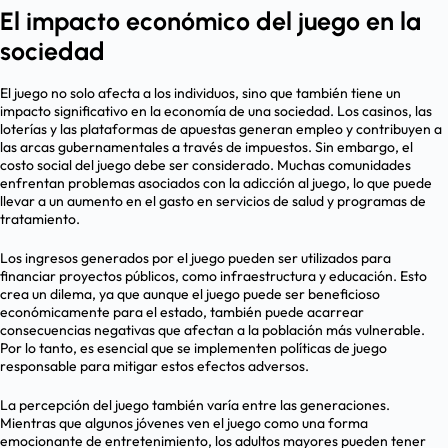
El impacto económico del juego en la
sociedad
El juego no solo afecta a los individuos, sino que también tiene un
impacto significativo en la economía de una sociedad. Los casinos, las
loterías y las plataformas de apuestas generan empleo y contribuyen a
las arcas gubernamentales a través de impuestos. Sin embargo, el
costo social del juego debe ser considerado. Muchas comunidades
enfrentan problemas asociados con la adicción al juego, lo que puede
llevar a un aumento en el gasto en servicios de salud y programas de
tratamiento.
Los ingresos generados por el juego pueden ser utilizados para
financiar proyectos públicos, como infraestructura y educación. Esto
crea un dilema, ya que aunque el juego puede ser beneficioso
económicamente para el estado, también puede acarrear
consecuencias negativas que afectan a la población más vulnerable.
Por lo tanto, es esencial que se implementen políticas de juego
responsable para mitigar estos efectos adversos.
La percepción del juego también varía entre las generaciones.
Mientras que algunos jóvenes ven el juego como una forma
emocionante de entretenimiento, los adultos mayores pueden tener