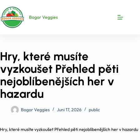
Bogor Veggies
Hry, které musíte
vyzkoušet Přehled pěti
nejoblíbenějších her v
hazardu
Bogor Veggies
Juni 17, 2026
public
Hry, které musíte vyzkoušet Přehled pěti nejoblíbenějších her v hazardu