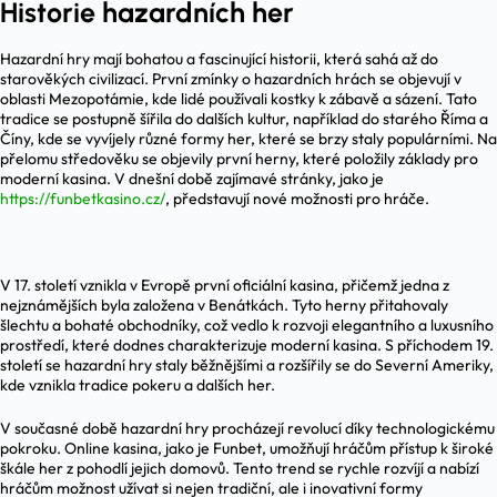
Historie hazardních her
Hazardní hry mají bohatou a fascinující historii, která sahá až do
starověkých civilizací. První zmínky o hazardních hrách se objevují v
oblasti Mezopotámie, kde lidé používali kostky k zábavě a sázení. Tato
tradice se postupně šířila do dalších kultur, například do starého Říma a
Číny, kde se vyvíjely různé formy her, které se brzy staly populárními. Na
přelomu středověku se objevily první herny, které položily základy pro
moderní kasina. V dnešní době zajímavé stránky, jako je
https://funbetkasino.cz/
, představují nové možnosti pro hráče.
V 17. století vznikla v Evropě první oficiální kasina, přičemž jedna z
nejznámějších byla založena v Benátkách. Tyto herny přitahovaly
šlechtu a bohaté obchodníky, což vedlo k rozvoji elegantního a luxusního
prostředí, které dodnes charakterizuje moderní kasina. S příchodem 19.
století se hazardní hry staly běžnějšími a rozšířily se do Severní Ameriky,
kde vznikla tradice pokeru a dalších her.
V současné době hazardní hry procházejí revolucí díky technologickému
pokroku. Online kasina, jako je Funbet, umožňují hráčům přístup k široké
škále her z pohodlí jejich domovů. Tento trend se rychle rozvíjí a nabízí
hráčům možnost užívat si nejen tradiční, ale i inovativní formy