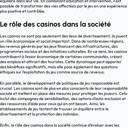
équilibre dans leur vie. En combinant éducation et intervention, il est
possible de transformer des vies affectées par le jeu en une expérience
plus positive et contrôlée.
Le rôle des casinos dans la société
Les casinos ne sont pas seulement des lieux de divertissement; ils jouent
un rôle économique et social important. Dans de nombreuses régions,
les revenus générés par les jeux financent des infrastructures, des
programmes sociaux et des initiatives culturelles. En ce sens, les casinos
contribuent à l’essor économique de certaines communautés, créant
des emplois et attirant des touristes. Cette dynamique peut apporter
des bénéfices significatifs, mais elle pose également des questions
éthiques sur l’exploitation du jeu comme source de revenus.
En parallèle, le développement de politiques de jeu responsable est
crucial. Les casinos sont de plus en plus conscients de leur responsabilité
sociale et mettent en place des mesures pour protéger les joueurs. Cela
inclut des campagnes de sensibilisation, des options d’auto-exclusion et
des ressources d’aide pour ceux qui en ont besoin. Ainsi, les
établissements de jeu tentent de trouver un équilibre entre le
divertissement et la protection des individus.
Enfin, le rôle des casinos dans la société continue d’évoluer avec les