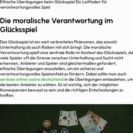
Ethische Überlegungen beim Glücksspiel Ein Leitfaden für
verantwortungsvolles Spiel
Die moralische Verantwortung im
Glücksspiel
Das Glücksspiel ist ein weit verbreitetes Phänomen, das sowohl
Unterhaltung als auch Risiken mit sich bringt. Die moralische
Verantwortung spielt eine zentrale Rolle im Kontext des Glücksspiels, da
viele Spieler oft die Grenze zwischen Unterhaltung und Sucht nicht
erkennen. Anbieter und Spieler sind gleichermaßen gefordert,
ethische Überlegungen anzustellen, um ein sicheres und
verantwortungsvolles Spielumfeld zu fördern. Dabei sollte man auch
seriöses online casino deutschland
in die Überlegungen einbeziehen, um
die besten Anbieter zu wählen. Es ist wichtig, sich der möglichen
Konsequenzen bewusst zu sein und die richtigen Entscheidungen zu
treffen.