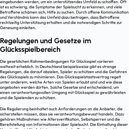
eingebunden werden, um ein unterstützendes Umfeld zu schaffen. Oft
ist es schwierig, die Symptome der Spielsucht zu erkennen, und viele
Betroffene schämen sich, Hilfe zu suchen. Durch offene Kommunikation
und Verständnis kann das Umfeld dazu beitragen, dass Betroffene
rechtzeitig Unterstützung erhalten und die notwendigen Schritte zur
Genesung einleiten.
Regelungen und Gesetze im
Glücksspielbereich
Die gesetzlichen Rahmenbedingungen für Glücksspiel variieren
weltweit erheblich. In Deutschland beispielsweise gibt es strenge
Regelungen, die darauf abzielen, Spieler zu schützen und die Gefahren
des Glücksspiels zu minimieren. Das Glücksspielstaatsvertrag regelt
unter anderem, welche Arten von Spielen erlaubt sind und wie diese
angeboten werden dürfen. Solche Gesetze sind entscheidend, um
einen verantwortungsvollen Umgang mit Glücksspiel zu gewährleisten
und die Spielenden zu schützen.
Die Regulierung beinhaltet auch Anforderungen an die Anbieter, die
sicherstellen müssen, dass sie verantwortungsbewusst handeln. Dazu
gehören Maßnahmen wie Altersverifikation, Selbstsperren und die
Bereitstellung von Informationen über Spielsucht. Die Einhaltung dieser