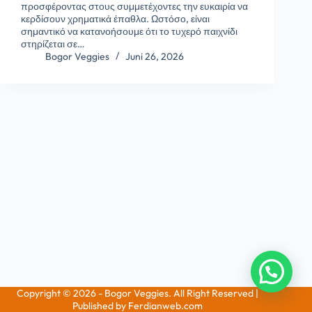
προσφέροντας στους συμμετέχοντες την ευκαιρία να
κερδίσουν χρηματικά έπαθλα. Ωστόσο, είναι
σημαντικό να κατανοήσουμε ότι το τυχερό παιχνίδι
στηρίζεται σε…
Bogor Veggies
Juni 26, 2026
Copyright © 2026 - Bogor Veggies. All Right Reserved |
Published by Ferdianweb.com