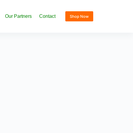
Our Partners
Contact
Shop Now