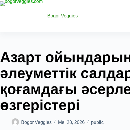
Bogor Veggies
Азарт ойындары
әлеуметтік салда
қоғамдағы әсерле
өзгерістері
Bogor Veggies
Mei 28, 2026
public