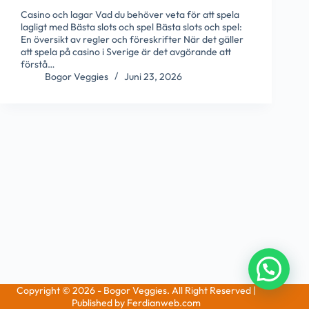
Casino och lagar Vad du behöver veta för att spela
lagligt med Bästa slots och spel Bästa slots och spel:
En översikt av regler och föreskrifter När det gäller
att spela på casino i Sverige är det avgörande att
förstå…
Bogor Veggies
Juni 23, 2026
Copyright © 2026 - Bogor Veggies. All Right Reserved |
Published by Ferdianweb.com