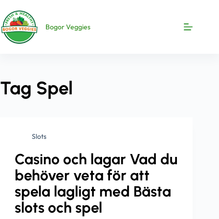
Bogor Veggies
Tag
Spel
Slots
Casino och lagar Vad du
behöver veta för att
spela lagligt med Bästa
slots och spel