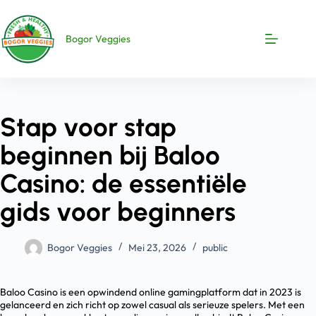
Bogor Veggies
Stap voor stap
beginnen bij Baloo
Casino: de essentiële
gids voor beginners
Bogor Veggies
Mei 23, 2026
public
Baloo Casino is een opwindend online gamingplatform dat in 2023 is
gelanceerd en zich richt op zowel casual als serieuze spelers. Met een