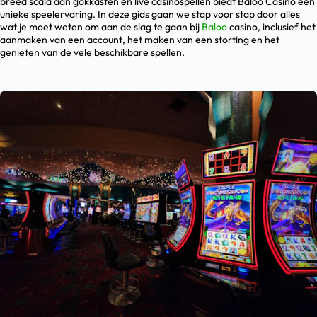
breed scala aan gokkasten en live casinospellen biedt Baloo Casino een
unieke speelervaring. In deze gids gaan we stap voor stap door alles
wat je moet weten om aan de slag te gaan bij
Baloo
casino, inclusief het
aanmaken van een account, het maken van een storting en het
genieten van de vele beschikbare spellen.