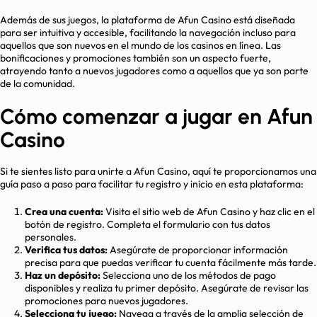
Además de sus juegos, la plataforma de Afun Casino está diseñada
para ser intuitiva y accesible, facilitando la navegación incluso para
aquellos que son nuevos en el mundo de los casinos en línea. Las
bonificaciones y promociones también son un aspecto fuerte,
atrayendo tanto a nuevos jugadores como a aquellos que ya son parte
de la comunidad.
Cómo comenzar a jugar en Afun
Casino
Si te sientes listo para unirte a Afun Casino, aquí te proporcionamos una
guía paso a paso para facilitar tu registro y inicio en esta plataforma:
Crea una cuenta:
Visita el sitio web de Afun Casino y haz clic en el
botón de registro. Completa el formulario con tus datos
personales.
Verifica tus datos:
Asegúrate de proporcionar información
precisa para que puedas verificar tu cuenta fácilmente más tarde.
Haz un depósito:
Selecciona uno de los métodos de pago
disponibles y realiza tu primer depósito. Asegúrate de revisar las
promociones para nuevos jugadores.
Selecciona tu juego:
Navega a través de la amplia selección de