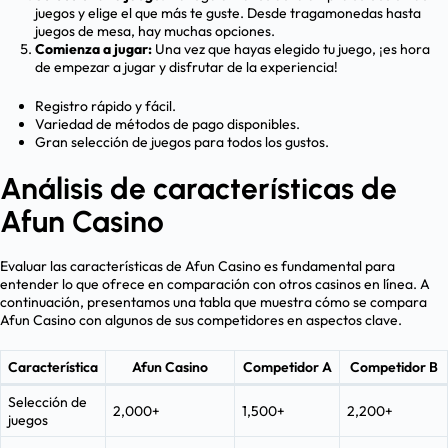
juegos y elige el que más te guste. Desde tragamonedas hasta
juegos de mesa, hay muchas opciones.
Comienza a jugar:
Una vez que hayas elegido tu juego, ¡es hora
de empezar a jugar y disfrutar de la experiencia!
Registro rápido y fácil.
Variedad de métodos de pago disponibles.
Gran selección de juegos para todos los gustos.
Análisis de características de
Afun Casino
Evaluar las características de Afun Casino es fundamental para
entender lo que ofrece en comparación con otros casinos en línea. A
continuación, presentamos una tabla que muestra cómo se compara
Afun Casino con algunos de sus competidores en aspectos clave.
Característica
Afun Casino
Competidor A
Competidor B
Selección de
2,000+
1,500+
2,200+
juegos