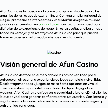
Afun Casino se ha posicionado como una opción atractiva para los
amantes de los juegos de azar en línea. Con una amplia variedad de
juegos, promociones interesantes y una interfaz amigable, muchos
jugadores encuentran en
casinoafun.mx
una plataforma ideal para
disfrutar de su experiencia de juego. En esta reseña, analizaremos a
fondo las ventajas y desventajas de Afun Casino para que puedas
tomar una decisión informada antes de crear tu cuenta.
Visión general de Afun Casino
Afun Casino destaca en el mercado de los casinos en línea por su
enfoque en ofrecer una experiencia de juego completa y divertida.
Desde tragamonedas y juegos de mesa hasta opciones en vivo, el
casino se esfuerza por satisfacer a todos los tipos de jugadores.
Además, Afun Casino se enfoca en la seguridad y la atención al cliente,
lo que es vital para generar confianza entre sus usuarios. Con licencia y
regulaciones adecuadas, el casino busca crear un ambiente seguro y
entretenido para jugar.