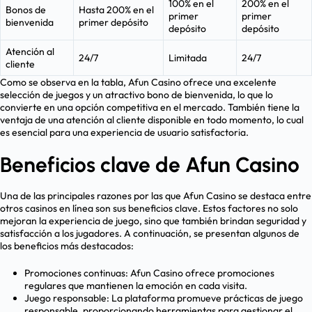
100% en el
200% en el
Bonos de
Hasta 200% en el
primer
primer
bienvenida
primer depósito
depósito
depósito
Atención al
24/7
Limitada
24/7
cliente
Como se observa en la tabla, Afun Casino ofrece una excelente
selección de juegos y un atractivo bono de bienvenida, lo que lo
convierte en una opción competitiva en el mercado. También tiene la
ventaja de una atención al cliente disponible en todo momento, lo cual
es esencial para una experiencia de usuario satisfactoria.
Beneficios clave de Afun Casino
Una de las principales razones por las que Afun Casino se destaca entre
otros casinos en línea son sus beneficios clave. Estos factores no solo
mejoran la experiencia de juego, sino que también brindan seguridad y
satisfacción a los jugadores. A continuación, se presentan algunos de
los beneficios más destacados:
Promociones continuas: Afun Casino ofrece promociones
regulares que mantienen la emoción en cada visita.
Juego responsable: La plataforma promueve prácticas de juego
responsable, proporcionando herramientas para gestionar el