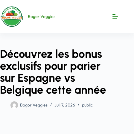
Bogor Veggies
Découvrez les bonus
exclusifs pour parier
sur Espagne vs
Belgique cette année
Bogor Veggies
Juli 7, 2026
public