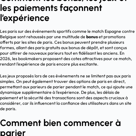
les paiements façonnent
l’expérience
Les paris sur des événements sportifs comme le match Espagne contre
Belgique sont rehaussés par une multitude de
bonus
et promotions
offerts par les sites de paris. Ces bonus peuvent prendre plusieurs
formes, allant des paris gratuits aux bonus de dépôt, et sont conçus
pour attirer de nouveaux parieurs tout en fidélisant les anciens. En
2026, les bookmakers proposent des cotes attractives pour ce match,
rendant l’expérience de paris encore plus excitante.
Les jeux proposés lors de ces événements ne se limitent pas aux paris
simples. On peut également trouver des options de paris en direct,
permettant aux parieurs de parier pendant le match, ce qui ajoute une
dynamique supplémentaire à l’expérience. De plus, les délais de
paiement et la sécurité des transactions sont des aspects cruciaux à
considérer, car ils influencent la confiance des utilisateurs dans un site
de paris.
Comment bien commencer à
parier