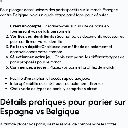
Pour plonger dans l’univers des paris sportifs sur le match Espagne
contre Belgique, voici un guide étape par étape pour débuter :
Creez un compte :
Inscrivez-vous sur un site de paris en
fournissant vos détails personnels.
Vérifiez vos identifiants :
Soumettez les documents nécessaires
pour confirmer votre identité.
Faites un dépôt :
Choisissez une méthode de paiement et
approvisionnez votre compte.
Sélectionnez votre jeu :
Choisissez parmi les différents types de
paris proposés pour le match.
Commencez à jouer :
Placez vos paris et profitez du match.
Facilité d’inscription et accès rapide aux jeux.
Interopérabilité des méthodes de paiement diverses.
Choix varié de types de paris, y compris en direct.
Détails pratiques pour parier sur
Espagne vs Belgique
Avant de placer vos paris, il est essentiel de comprendre les cotes