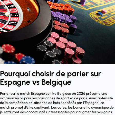
Pourquoi choisir de parier sur
Espagne vs Belgique
Parier sur le match Espagne contre Belgique en 2026 présente une
occasion en or pour les passionnés de sport et de paris. Avec l’intensité
de la compétition et l’absence de buts concédés par l’Espagne, ce
match promet d’être captivant. Les cotes, les bonus et la dynamique de
jeu offriront des opportunités intéressantes pour augmenter vos gains.