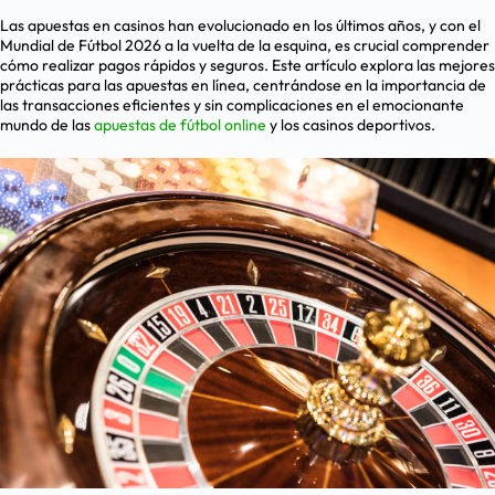
Las apuestas en casinos han evolucionado en los últimos años, y con el
Mundial de Fútbol 2026 a la vuelta de la esquina, es crucial comprender
cómo realizar pagos rápidos y seguros. Este artículo explora las mejores
prácticas para las apuestas en línea, centrándose en la importancia de
las transacciones eficientes y sin complicaciones en el emocionante
mundo de las
apuestas de fútbol online
y los casinos deportivos.