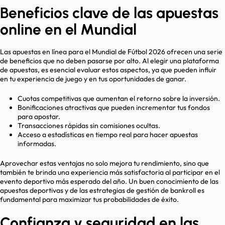
Beneficios clave de las apuestas
online en el Mundial
Las apuestas en línea para el Mundial de Fútbol 2026 ofrecen una serie
de beneficios que no deben pasarse por alto. Al elegir una plataforma
de apuestas, es esencial evaluar estos aspectos, ya que pueden influir
en tu experiencia de juego y en tus oportunidades de ganar.
Cuotas competitivas que aumentan el retorno sobre la inversión.
Bonificaciones atractivas que pueden incrementar tus fondos
para apostar.
Transacciones rápidas sin comisiones ocultas.
Acceso a estadísticas en tiempo real para hacer apuestas
informadas.
Aprovechar estas ventajas no solo mejora tu rendimiento, sino que
también te brinda una experiencia más satisfactoria al participar en el
evento deportivo más esperado del año. Un buen conocimiento de las
apuestas deportivas y de las estrategias de gestión de bankroll es
fundamental para maximizar tus probabilidades de éxito.
Confianza y seguridad en las