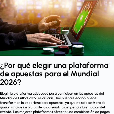
¿Por qué elegir una plataforma
de apuestas para el Mundial
2026?
Elegir la plataforma adecuada para participar en las apuestas del
Mundial de Fútbol 2026 es crucial. Una buena elección puede
transformar tu experiencia de apuestas, ya que no solo se trata de
ganar, sino de disfrutar de la adrenalina del juego y la emoción del
evento. Las mejores plataformas ofrecen una combinación de pagos