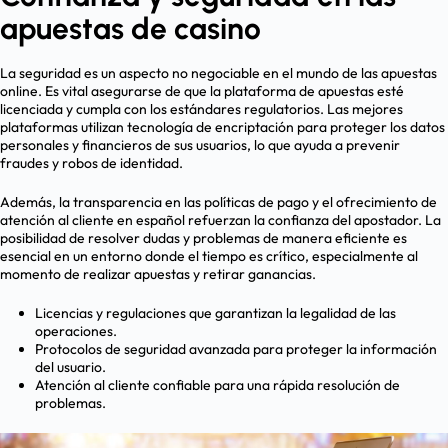
apuestas de casino
La seguridad es un aspecto no negociable en el mundo de las apuestas
online. Es vital asegurarse de que la plataforma de apuestas esté
licenciada y cumpla con los estándares regulatorios. Las mejores
plataformas utilizan tecnología de encriptación para proteger los datos
personales y financieros de sus usuarios, lo que ayuda a prevenir
fraudes y robos de identidad.
Además, la transparencia en las políticas de pago y el ofrecimiento de
atención al cliente en español refuerzan la confianza del apostador. La
posibilidad de resolver dudas y problemas de manera eficiente es
esencial en un entorno donde el tiempo es crítico, especialmente al
momento de realizar apuestas y retirar ganancias.
Licencias y regulaciones que garantizan la legalidad de las
operaciones.
Protocolos de seguridad avanzada para proteger la información
del usuario.
Atención al cliente confiable para una rápida resolución de
problemas.